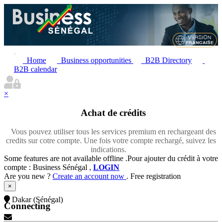
Home
Business opportunities
B2B Directory
B2B calendar
×
Achat de crédits
Vous pouvez utiliser tous les services premium en rechargeant des
credits sur cotre compte. Une fois votre compte rechargé, suivez les
indications.
Some features are not available offline .Pour ajouter du crédit à votre
compte : Business Sénégal ,
LOGIN
Are you new ?
Create an account now
. Free registration
×
Dakar (Sénégal)
Connecting
Contact Us